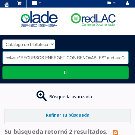
Centro
de
Documentación
OLADE
-
Ir
Búsqueda avanzada
Refinar su búsqueda
Su búsqueda retornó 2 resultados.