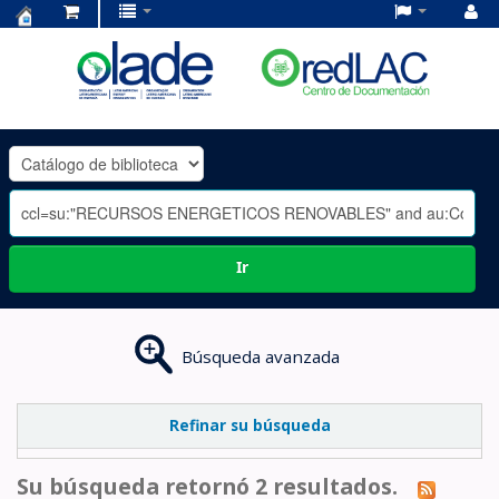
Centro
de
Documentación
OLADE
-
Ir
Búsqueda avanzada
Refinar su búsqueda
Su búsqueda retornó 2 resultados.