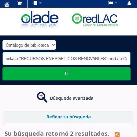
Centro
de
Documentación
OLADE
-
Ir
Búsqueda avanzada
Refinar su búsqueda
Su búsqueda retornó 2 resultados.