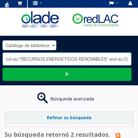
Centro
de
Documentación
OLADE
-
Ir
Búsqueda avanzada
Refinar su búsqueda
Su búsqueda retornó 2 resultados.