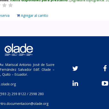
eserva
Agregar al carrito
v. Mariscal Antonio José de Sucre
Fernández Salvador Edif. Olade –
, Quito – Ecuador.
olade.org
(593 2) 259 8122 / 2598 280
ntro.documentacion@olade.org