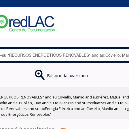
Búsqueda avanzada
RGETICOS RENOVABLES" and au:Coviello, Manlio and au:Pérez, Miguel and a
Manlio and au:Gollán, Juan and su-to:Alianzas and su-to:Alianzas and su-to:
s Renovables and su-to:Energía Eléctrica and au:Coviello, Manlio and su-g
ursos Energéticos Renovables'