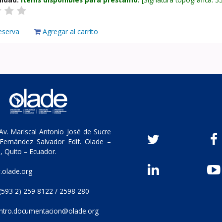
eserva
Agregar al carrito
v. Mariscal Antonio José de Sucre
Fernández Salvador Edif. Olade –
, Quito – Ecuador.
olade.org
(593 2) 259 8122 / 2598 280
ntro.documentacion@olade.org