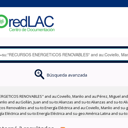
Búsqueda avanzada
RGETICOS RENOVABLES" and au:Coviello, Manlio and au:Pérez, Miguel and a
Manlio and au:Gollán, Juan and su-to:Alianzas and su-to:Alianzas and su-to:
s Renovables and su-to:Energía Eléctrica and au:Coviello, Manlio and su-g
a Eléctrica and su-to:Energía Eléctrica and su-geo:América Latina and su-to: