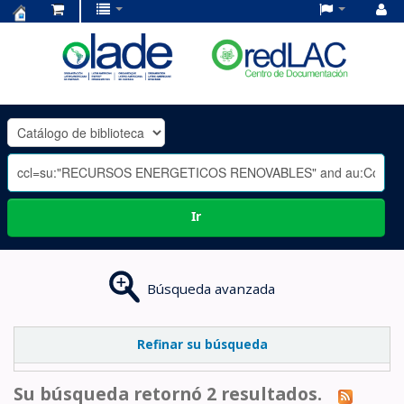
Centro
de
Documentación
OLADE
-
Ir
Búsqueda avanzada
Refinar su búsqueda
Su búsqueda retornó 2 resultados.