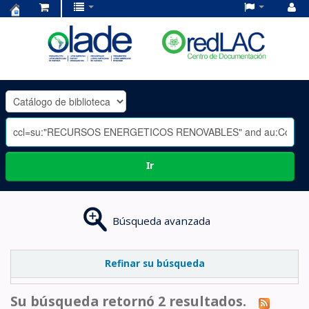
Centro
de
Documentación
OLADE
-
Ir
Búsqueda avanzada
Refinar su búsqueda
Su búsqueda retornó 2 resultados.