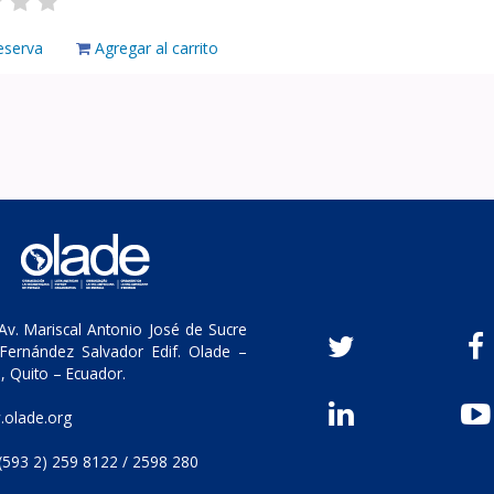
eserva
Agregar al carrito
v. Mariscal Antonio José de Sucre
Fernández Salvador Edif. Olade –
, Quito – Ecuador.
olade.org
(593 2) 259 8122 / 2598 280