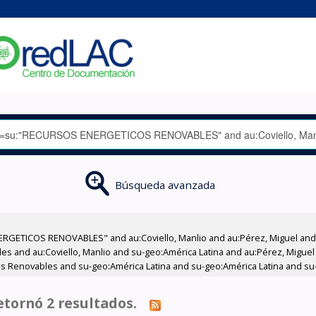
Búsqueda avanzada
RGETICOS RENOVABLES" and au:Coviello, Manlio and au:Pérez, Miguel and a
es and au:Coviello, Manlio and su-geo:América Latina and au:Pérez, Miguel
 Renovables and su-geo:América Latina and su-geo:América Latina and su-t
tornó 2 resultados.