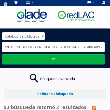
Centro
de
Documentación
OLADE
-
Ir
Búsqueda avanzada
Refinar su búsqueda
Su búsqueda retornó 2 resultados.