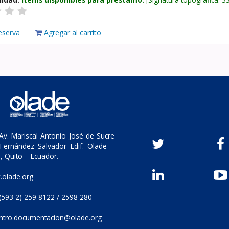
eserva
Agregar al carrito
v. Mariscal Antonio José de Sucre
Fernández Salvador Edif. Olade –
, Quito – Ecuador.
olade.org
(593 2) 259 8122 / 2598 280
ntro.documentacion@olade.org