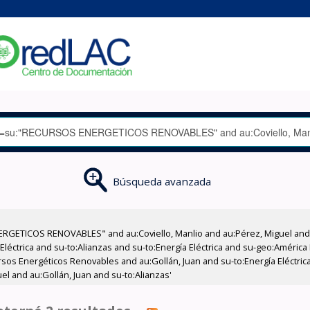
Búsqueda avanzada
RGETICOS RENOVABLES" and au:Coviello, Manlio and au:Pérez, Miguel and a
a Eléctrica and su-to:Alianzas and su-to:Energía Eléctrica and su-geo:Améri
os Energéticos Renovables and au:Gollán, Juan and su-to:Energía Eléctrica
l and au:Gollán, Juan and su-to:Alianzas'