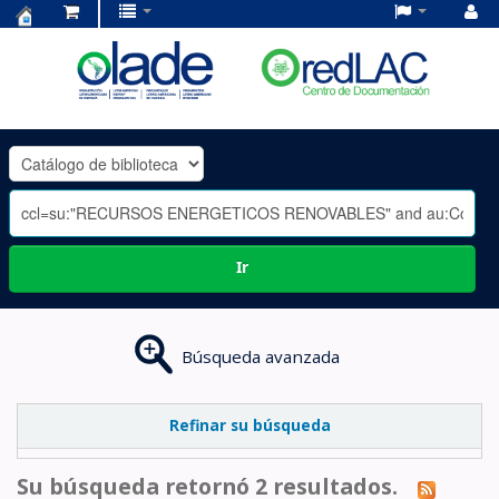
Centro
de
Documentación
OLADE
-
Ir
Búsqueda avanzada
Refinar su búsqueda
Su búsqueda retornó 2 resultados.