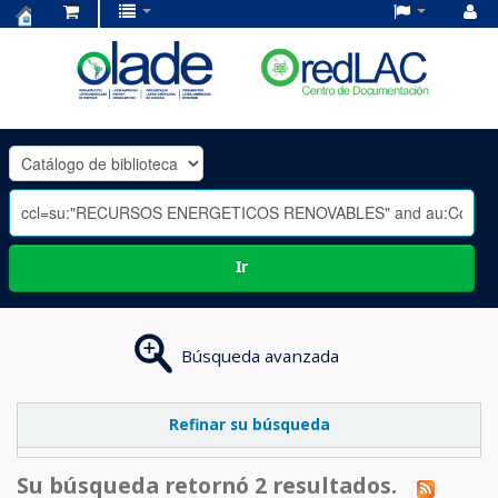
Centro
de
Documentación
OLADE
-
Ir
Búsqueda avanzada
Refinar su búsqueda
Su búsqueda retornó 2 resultados.