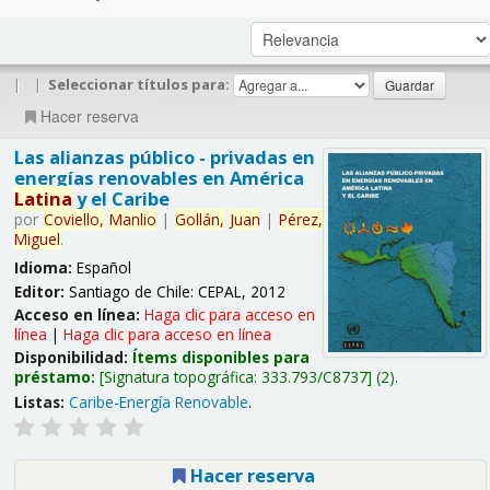
|
|
Seleccionar títulos para:
Hacer reserva
Las alianzas público - privadas en
energías renovables en América
Latina
y el Caribe
por
Coviello,
Manlio
|
Gollán,
Juan
|
Pérez,
Miguel
.
Idioma:
Español
Editor:
Santiago de Chile: CEPAL, 2012
Acceso en línea:
Haga clic para acceso en
línea
|
Haga clic para acceso en línea
Disponibilidad:
Ítems disponibles para
préstamo:
Signatura topográfica:
333.793/C8737
(2).
Listas:
Caribe-Energía Renovable
.
Hacer reserva