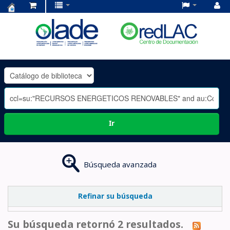
Centro
de
Documentación
OLADE
-
Ir
Búsqueda avanzada
Refinar su búsqueda
Su búsqueda retornó 2 resultados.