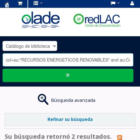
Centro
de
Documentación
OLADE
-
Ir
Búsqueda avanzada
Refinar su búsqueda
Su búsqueda retornó 2 resultados.