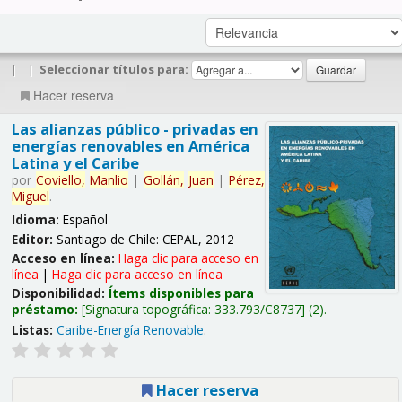
|
|
Seleccionar títulos para:
Hacer reserva
Las alianzas público - privadas en
energías renovables en América
Latina y el Caribe
por
Coviello,
Manlio
|
Gollán,
Juan
|
Pérez,
Miguel
.
Idioma:
Español
Editor:
Santiago de Chile: CEPAL, 2012
Acceso en línea:
Haga clic para acceso en
línea
|
Haga clic para acceso en línea
Disponibilidad:
Ítems disponibles para
préstamo:
Signatura topográfica:
333.793/C8737
(2).
Listas:
Caribe-Energía Renovable
.
Hacer reserva