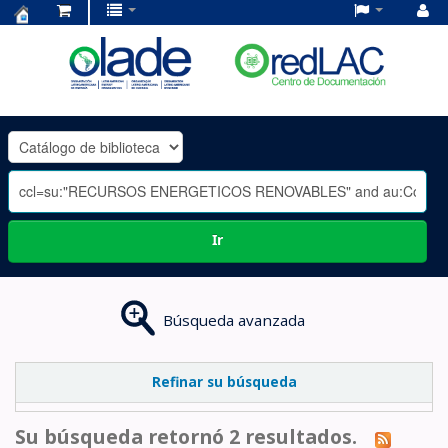
Centro
de
Documentación
OLADE
-
Ir
Búsqueda avanzada
Refinar su búsqueda
Su búsqueda retornó 2 resultados.