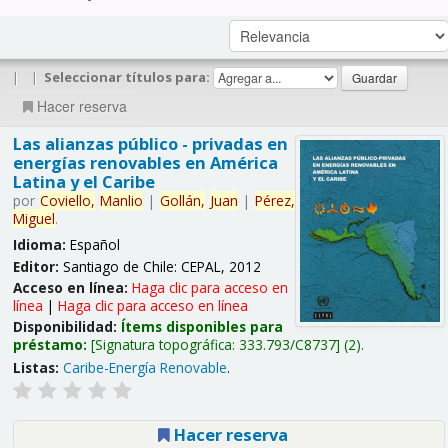
|
|
Seleccionar títulos para:
Hacer reserva
Las alianzas público - privadas en
energías renovables en América
Latina y el Caribe
por
Coviello,
Manlio
|
Gollán,
Juan
|
Pérez,
Miguel
.
Idioma:
Español
Editor:
Santiago de Chile: CEPAL, 2012
Acceso en línea:
Haga clic para acceso en
línea
|
Haga clic para acceso en línea
Disponibilidad:
Ítems disponibles para
préstamo:
Signatura topográfica:
333.793/C8737
(2).
Listas:
Caribe-Energía Renovable
.
Hacer reserva