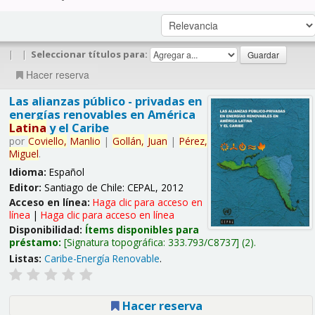
|
|
Seleccionar títulos para:
Hacer reserva
Las alianzas público - privadas en
energías renovables en América
Latina
y el Caribe
por
Coviello,
Manlio
|
Gollán,
Juan
|
Pérez,
Miguel
.
Idioma:
Español
Editor:
Santiago de Chile: CEPAL, 2012
Acceso en línea:
Haga clic para acceso en
línea
|
Haga clic para acceso en línea
Disponibilidad:
Ítems disponibles para
préstamo:
Signatura topográfica:
333.793/C8737
(2).
Listas:
Caribe-Energía Renovable
.
Hacer reserva