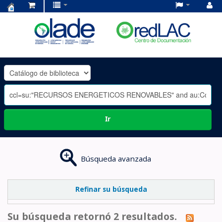
Centro
de
Documentación
OLADE
-
Ir
Búsqueda avanzada
Refinar su búsqueda
Su búsqueda retornó 2 resultados.