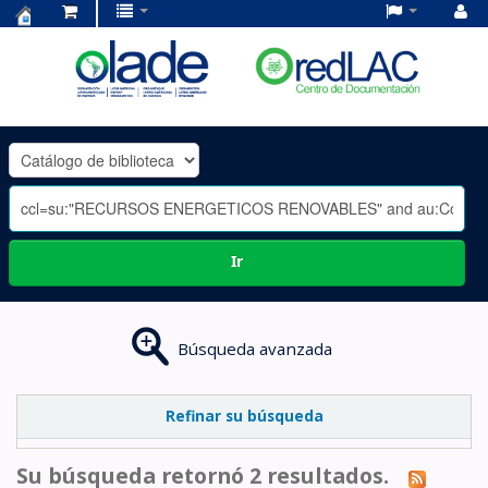
Centro
de
Documentación
OLADE
-
Ir
Búsqueda avanzada
Refinar su búsqueda
Su búsqueda retornó 2 resultados.