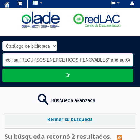
Centro
de
Documentación
OLADE
-
Ir
Búsqueda avanzada
Refinar su búsqueda
Su búsqueda retornó 2 resultados.