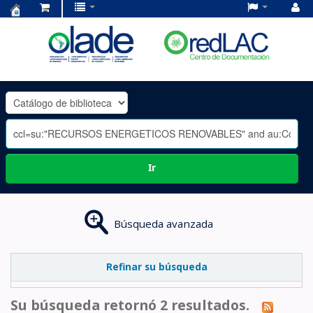
Centro
de
Documentación
OLADE
-
Ir
Búsqueda avanzada
Refinar su búsqueda
Su búsqueda retornó 2 resultados.