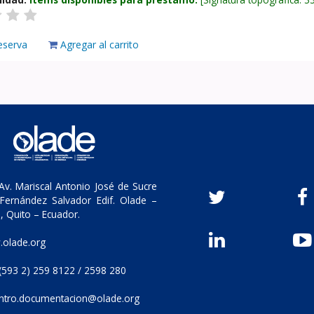
eserva
Agregar al carrito
v. Mariscal Antonio José de Sucre
Fernández Salvador Edif. Olade –
, Quito – Ecuador.
olade.org
(593 2) 259 8122 / 2598 280
ntro.documentacion@olade.org