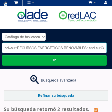
Centro
de
Documentación
OLADE
-
Ir
Búsqueda avanzada
Refinar su búsqueda
Su búsqueda retornó 2 resultados.