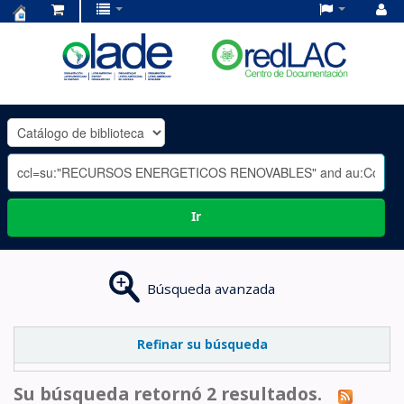
Centro
de
Documentación
OLADE
-
Ir
Búsqueda avanzada
Refinar su búsqueda
Su búsqueda retornó 2 resultados.