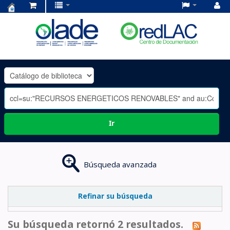
Centro
de
Documentación
OLADE
-
Ir
Búsqueda avanzada
Refinar su búsqueda
Su búsqueda retornó 2 resultados.