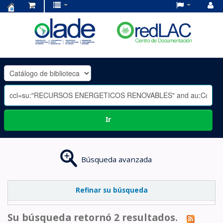
Centro
de
Documentación
OLADE
-
Ir
Búsqueda avanzada
Refinar su búsqueda
Su búsqueda retornó 2 resultados.