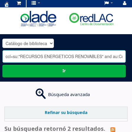
Centro
de
Documentación
OLADE
-
Ir
Búsqueda avanzada
Refinar su búsqueda
Su búsqueda retornó 2 resultados.