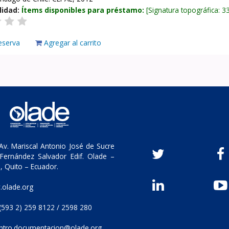
lidad:
Ítems disponibles para préstamo:
Signatura topográfica:
3
eserva
Agregar al carrito
v. Mariscal Antonio José de Sucre
Fernández Salvador Edif. Olade –
, Quito – Ecuador.
olade.org
(593 2) 259 8122 / 2598 280
ntro.documentacion@olade.org