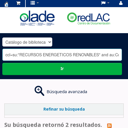
Centro
de
Documentación
OLADE
-
Ir
Búsqueda avanzada
Refinar su búsqueda
Su búsqueda retornó 2 resultados.