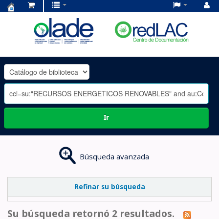
Centro
de
Documentación
OLADE
-
Ir
Búsqueda avanzada
Refinar su búsqueda
Su búsqueda retornó 2 resultados.