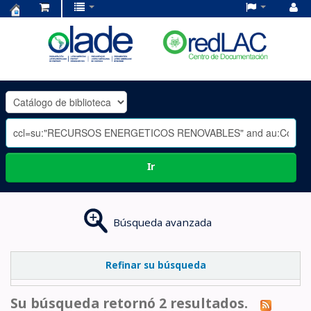
Centro
de
Documentación
OLADE
-
Ir
Búsqueda avanzada
Refinar su búsqueda
Su búsqueda retornó 2 resultados.