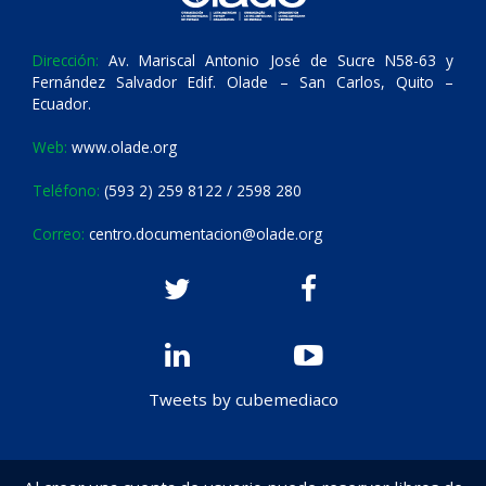
Dirección:
Av. Mariscal Antonio José de Sucre N58-63 y
Fernández Salvador Edif. Olade – San Carlos, Quito –
Ecuador.
Web:
www.olade.org
Teléfono:
(593 2) 259 8122 / 2598 280
Correo:
centro.documentacion@olade.org
Tweets by cubemediaco