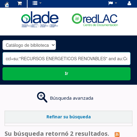
Centro
de
Documentación
OLADE
-
Ir
Búsqueda avanzada
Refinar su búsqueda
Su búsqueda retornó 2 resultados.