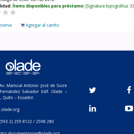
lidad:
Ítems disponibles para préstamo:
Signatura topográfica:
3
eserva
Agregar al carrito
v. Mariscal Antonio José de Sucre
Fernández Salvador Edif. Olade –
, Quito – Ecuador.
olade.org
(593 2) 259 8122 / 2598 280
ntro.documentacion@olade.org