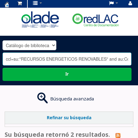
Centro
de
Documentación
OLADE
-
Ir
Búsqueda avanzada
Refinar su búsqueda
Su búsqueda retornó 2 resultados.