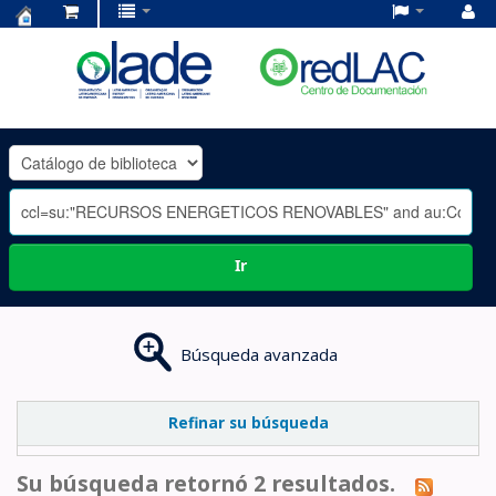
Centro
de
Documentación
OLADE
-
Ir
Búsqueda avanzada
Refinar su búsqueda
Su búsqueda retornó 2 resultados.