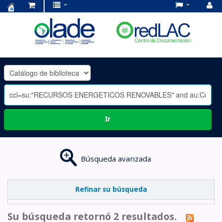
Centro
de
Documentación
OLADE
-
Ir
Búsqueda avanzada
Refinar su búsqueda
Su búsqueda retornó 2 resultados.