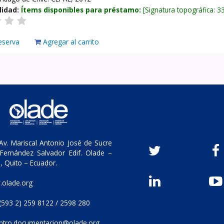
lidad:
Ítems disponibles para préstamo:
Signatura topográfica:
3
eserva
Agregar al carrito
v. Mariscal Antonio José de Sucre
Fernández Salvador Edif. Olade –
, Quito – Ecuador.
olade.org
(593 2) 259 8122 / 2598 280
ntro.documentacion@olade.org