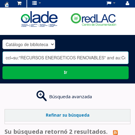
Centro
de
Documentación
OLADE
-
Ir
Búsqueda avanzada
Refinar su búsqueda
Su búsqueda retornó 2 resultados.