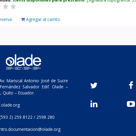
eserva
Agregar al carrito
v. Mariscal Antonio José de Sucre
Fernández Salvador Edif. Olade –
, Quito – Ecuador.
olade.org
(593 2) 259 8122 / 2598 280
ntro.documentacion@olade.org