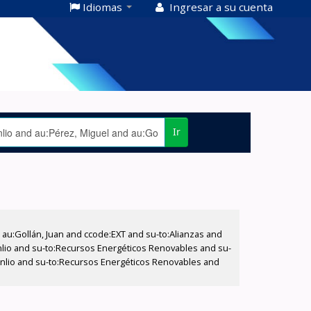
Idiomas
Ingresar a su cuenta
Ir
u:Gollán, Juan and ccode:EXT and su-to:Alianzas and
anlio and su-to:Recursos Energéticos Renovables and su-
 Manlio and su-to:Recursos Energéticos Renovables and