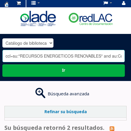
Centro
de
Documentación
OLADE
-
Ir
Búsqueda avanzada
Refinar su búsqueda
Su búsqueda retornó 2 resultados.