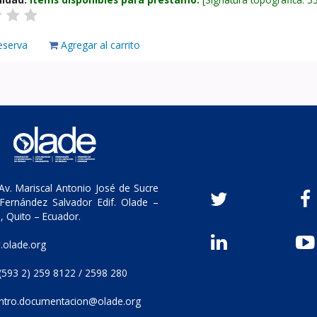
eserva
Agregar al carrito
v. Mariscal Antonio José de Sucre
Fernández Salvador Edif. Olade –
, Quito – Ecuador.
olade.org
(593 2) 259 8122 / 2598 280
ntro.documentacion@olade.org