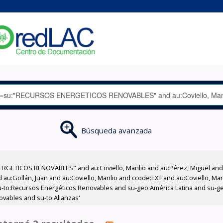
Búsqueda avanzada
RGETICOS RENOVABLES" and au:Coviello, Manlio and au:Pérez, Miguel and a
d au:Gollán, Juan and au:Coviello, Manlio and ccode:EXT and au:Coviello, M
su-to:Recursos Energéticos Renovables and su-geo:América Latina and su-ge
vables and su-to:Alianzas'