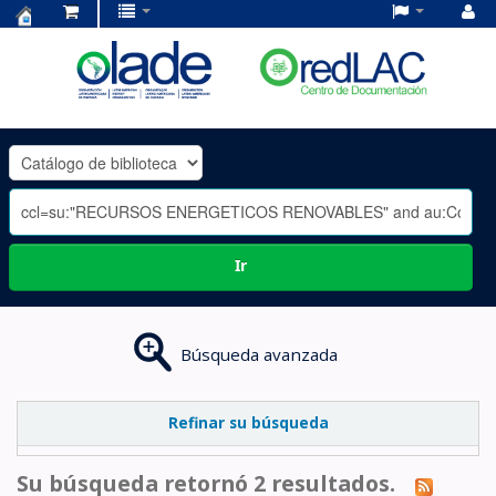
Centro
de
Documentación
OLADE
-
Ir
Búsqueda avanzada
Refinar su búsqueda
Su búsqueda retornó 2 resultados.