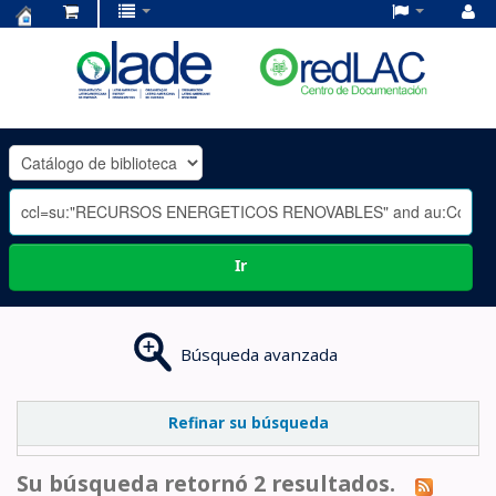
Centro
de
Documentación
OLADE
-
Ir
Búsqueda avanzada
Refinar su búsqueda
Su búsqueda retornó 2 resultados.