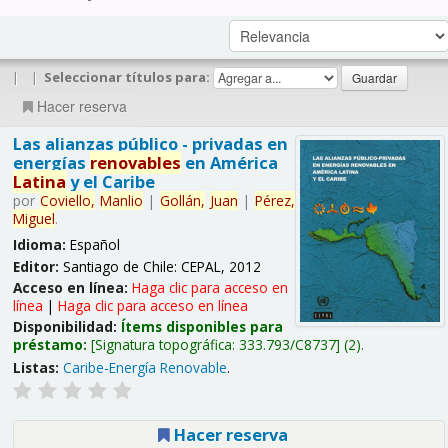
|
|
Seleccionar títulos para:
Hacer reserva
Las alianzas público - privadas en
energías
renovables
en América
Latina
y el Caribe
por
Coviello,
Manlio
|
Gollán,
Juan
|
Pérez,
Miguel
.
Idioma:
Español
Editor:
Santiago de Chile: CEPAL, 2012
Acceso en línea:
Haga clic para acceso en
línea
|
Haga clic para acceso en línea
Disponibilidad:
Ítems disponibles para
préstamo:
Signatura topográfica:
333.793/C8737
(2).
Listas:
Caribe-Energía Renovable
.
Hacer reserva