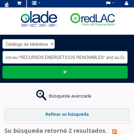
Centro
de
Documentación
OLADE
-
Ir
Búsqueda avanzada
Refinar su búsqueda
Su búsqueda retornó 2 resultados.