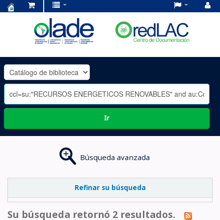
Centro
de
Documentación
OLADE
-
Ir
Búsqueda avanzada
Refinar su búsqueda
Su búsqueda retornó 2 resultados.