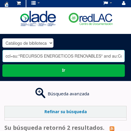
Centro
de
Documentación
OLADE
-
Ir
Búsqueda avanzada
Refinar su búsqueda
Su búsqueda retornó 2 resultados.