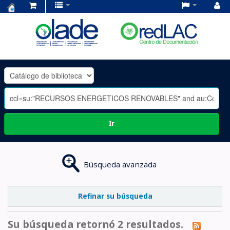
Centro
de
Documentación
OLADE
-
Ir
Búsqueda avanzada
Refinar su búsqueda
Su búsqueda retornó 2 resultados.