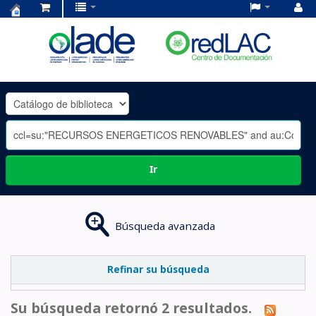
Centro
de
Documentación
OLADE
-
Ir
Búsqueda avanzada
Refinar su búsqueda
Su búsqueda retornó 2 resultados.