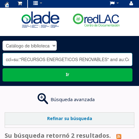
Centro
de
Documentación
OLADE
-
Ir
Búsqueda avanzada
Refinar su búsqueda
Su búsqueda retornó 2 resultados.