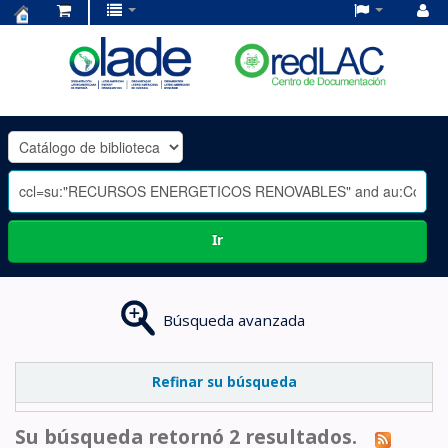
Centro
de
Documentación
OLADE
-
Ir
Búsqueda avanzada
Refinar su búsqueda
Su búsqueda retornó 2 resultados.