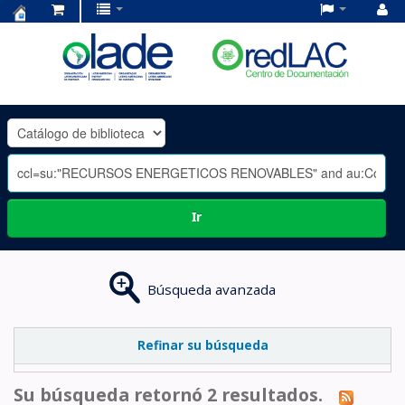
Centro
de
Documentación
OLADE
-
Ir
Búsqueda avanzada
Refinar su búsqueda
Su búsqueda retornó 2 resultados.